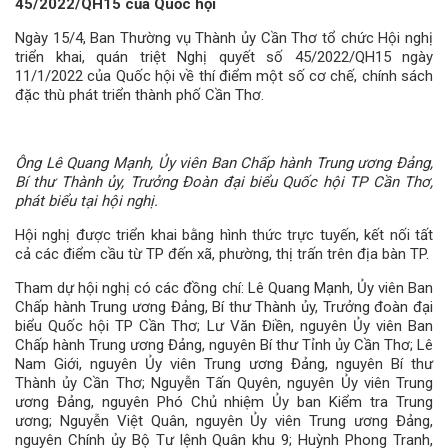
45/2022/QH15 của Quốc hội
Ngày 15/4, Ban Thường vụ Thành ủy Cần Thơ tổ chức Hội nghị
triển khai, quán triệt Nghị quyết số 45/2022/QH15 ngày
11/1/2022 của Quốc hội về thí điểm một số cơ chế, chính sách
đặc thù phát triển thành phố Cần Thơ.
Ông Lê Quang Mạnh, Ủy viên Ban Chấp hành Trung ương Đảng,
Bí thư Thành ủy, Trưởng Đoàn đại biểu Quốc hội TP Cần Thơ,
phát biểu tại hội nghị.
Hội nghị được triển khai bằng hình thức trực tuyến, kết nối tất
cả các điểm cầu từ TP đến xã, phường, thị trấn trên địa bàn TP.
Tham dự hội nghị có các đồng chí: Lê Quang Mạnh, Ủy viên Ban
Chấp hành Trung ương Đảng, Bí thư Thành ủy, Trưởng đoàn đại
biểu Quốc hội TP Cần Thơ; Lư Văn Điền, nguyên Ủy viên Ban
Chấp hành Trung ương Đảng, nguyên Bí thư Tỉnh ủy Cần Thơ; Lê
Nam Giới, nguyên Ủy viên Trung ương Đảng, nguyên Bí thư
Thành ủy Cần Thơ; Nguyễn Tấn Quyên, nguyên Ủy viên Trung
ương Đảng, nguyên Phó Chủ nhiệm Ủy ban Kiểm tra Trung
ương; Nguyễn Việt Quân, nguyên Ủy viên Trung ương Đảng,
nguyên Chính ủy Bộ Tư lệnh Quân khu 9; Huỳnh Phong Tranh,