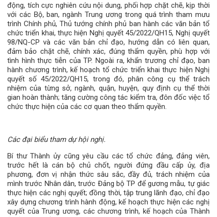
động, tích cực nghiên cứu nội dung, phối hợp chặt chẽ, kịp thời
với các Bộ, ban, ngành Trung ương trong quá trình tham mưu
trình Chính phủ, Thủ tướng chính phủ ban hành các văn bản tổ
chức triển khai, thực hiện Nghị quyết 45/2022/QH15, Nghị quyết
98/NQ-CP và các văn bản chỉ đạo, hướng dẫn có liên quan,
đảm bảo chặt chẽ, chính xác, đúng thẩm quyền, phù hợp với
tình hình thực tiễn của TP. Ngoài ra, khẩn trương chỉ đạo, ban
hành chương trình, kế hoạch tổ chức triển khai thực hiện Nghị
quyết số 45/2022/QH15, trong đó, phân công cụ thể trách
nhiệm của từng sở, ngành, quận, huyện, quy định cụ thể thời
gian hoàn thành; tăng cường công tác kiểm tra, đôn đốc việc tổ
chức thực hiện của các cơ quan theo thẩm quyền.
Các đại biểu tham dự hội nghị.
Bí thư Thành ủy cũng yêu cầu các tổ chức đảng, đảng viên,
trước hết là cán bộ chủ chốt, người đứng đầu cấp ủy, địa
phương, đơn vị nhận thức sâu sắc, đầy đủ, trách nhiệm của
mình trước Nhân dân, trước Đảng bộ TP để gương mẫu, tự giác
thực hiện các nghị quyết; đồng thời, tập trung lãnh đạo, chỉ đạo
xây dựng chương trình hành động, kế hoạch thực hiện các nghị
quyết của Trung ương, các chương trình, kế hoạch của Thành