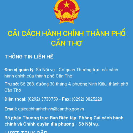
CẢI CÁCH HÀNH CHÍNH THÀNH PHỐ
CẦN THƠ
THÔNG TIN LIÊN HỆ
Đơn vị quản lý:
Sở Nội vụ - Cơ quan Thường trực cải cách
hành chính của thành phố Cần Thơ
Trụ sở:
Số 288, đường 30 tháng 4, phường Ninh Kiều, thành phố
Cần Thơ
Điện thoại:
(0292) 3730759
-
Fax:
(0292) 3825228
Email:
caicachhanhchinh@cantho.gov.vn
Bộ phận Thường trực Ban Biên tập: Phòng Cải cách hành
chính và Chính quyền địa phương - Sở Nội vụ.
LƯỢT TRUY CẬP