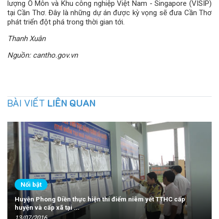
lượng Ô Môn và Khu công nghiệp Việt Nam - Singapore (VISIP)
tại Cần Thơ. Đây là những dự án được kỳ vọng sẽ đưa Cần Thơ
phát triển đột phá trong thời gian tới.
Thanh Xuân
Nguồn: cantho.gov.vn
BÀI VIẾT
LIÊN QUAN
Nổi bật
Huyện Phong Điền thực hiện thí điểm niêm yết TTHC cấp
huyện và cấp xã tại ...
13/07/2016