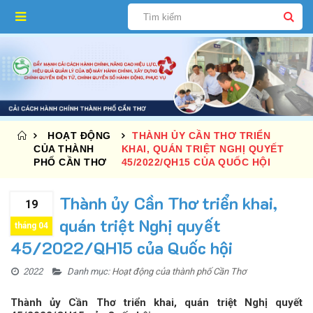
HOẠT ĐỘNG
THÀNH ỦY CẦN THƠ TRIỂN
CỦA THÀNH
KHAI, QUÁN TRIỆT NGHỊ QUYẾT
PHỐ CẦN THƠ
45/2022/QH15 CỦA QUỐC HỘI
Thành ủy Cần Thơ triển khai,
19
quán triệt Nghị quyết
tháng 04
45/2022/QH15 của Quốc hội
2022
Danh mục:
Hoạt động của thành phố Cần Thơ
Thành ủy Cần Thơ triển khai, quán triệt Nghị quyết