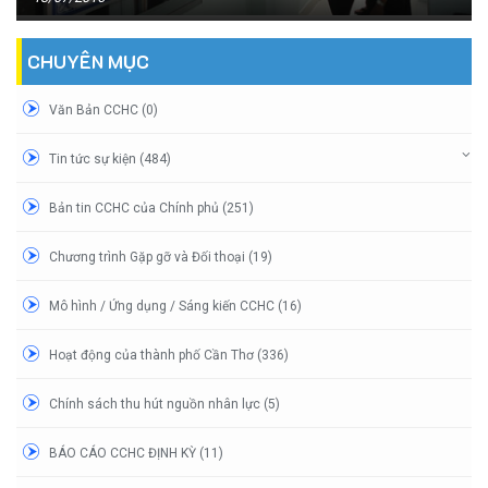
CHUYÊN MỤC
Văn Bản CCHC (0)
Tin tức sự kiện (484)
Bản tin CCHC của Chính phủ (251)
Chương trình Gặp gỡ và Đối thoại (19)
Mô hình / Ứng dụng / Sáng kiến CCHC (16)
Hoạt động của thành phố Cần Thơ (336)
Chính sách thu hút nguồn nhân lực (5)
BÁO CÁO CCHC ĐỊNH KỲ (11)