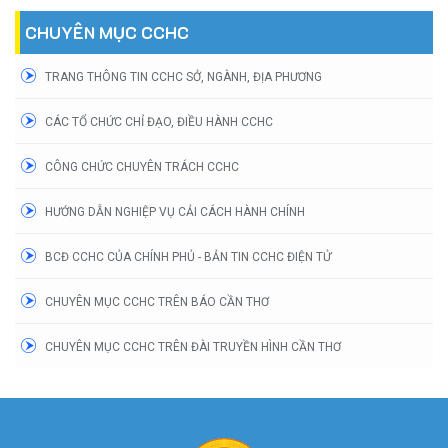
CHUYÊN MỤC CCHC
TRANG THÔNG TIN CCHC SỞ, NGÀNH, ĐỊA PHƯƠNG
CÁC TỔ CHỨC CHỈ ĐẠO, ĐIỀU HÀNH CCHC
CÔNG CHỨC CHUYÊN TRÁCH CCHC
HƯỚNG DẪN NGHIỆP VỤ CẢI CÁCH HÀNH CHÍNH
BCĐ CCHC CỦA CHÍNH PHỦ - BẢN TIN CCHC ĐIỆN TỬ
CHUYÊN MỤC CCHC TRÊN BÁO CẦN THƠ
CHUYÊN MỤC CCHC TRÊN ĐÀI TRUYỀN HÌNH CẦN THƠ