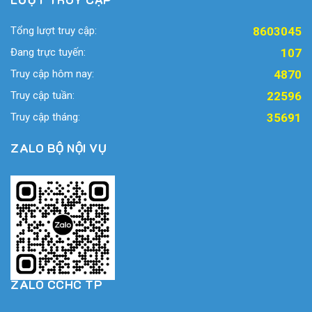
Tổng lượt truy cập:
8603045
Đang trực tuyến:
107
Truy cập hôm nay:
4870
Truy cập tuần:
22596
Truy cập tháng:
35691
ZALO BỘ NỘI VỤ
ZALO CCHC TP