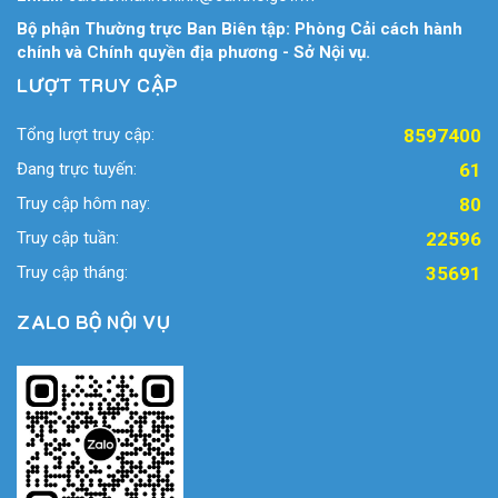
Bộ phận Thường trực Ban Biên tập: Phòng Cải cách hành
chính và Chính quyền địa phương - Sở Nội vụ.
LƯỢT TRUY CẬP
Tổng lượt truy cập:
8597400
Đang trực tuyến:
61
Truy cập hôm nay:
80
Truy cập tuần:
22596
Truy cập tháng:
35691
ZALO BỘ NỘI VỤ