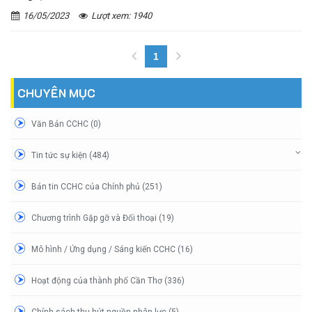
16/05/2023
Lượt xem: 1940
1
(current)
CHUYÊN MỤC
Văn Bản CCHC (0)
Tin tức sự kiện (484)
Bản tin CCHC của Chính phủ (251)
Chương trình Gặp gỡ và Đối thoại (19)
Mô hình / Ứng dụng / Sáng kiến CCHC (16)
Hoạt động của thành phố Cần Thơ (336)
Chính sách thu hút nguồn nhân lực (5)