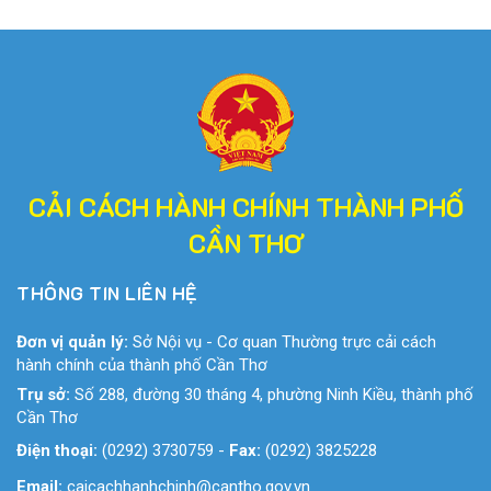
CẢI CÁCH HÀNH CHÍNH THÀNH PHỐ
CẦN THƠ
THÔNG TIN LIÊN HỆ
Đơn vị quản lý:
Sở Nội vụ - Cơ quan Thường trực cải cách
hành chính của thành phố Cần Thơ
Trụ sở:
Số 288, đường 30 tháng 4, phường Ninh Kiều, thành phố
Cần Thơ
Điện thoại:
(0292) 3730759
-
Fax:
(0292) 3825228
Email:
caicachhanhchinh@cantho.gov.vn