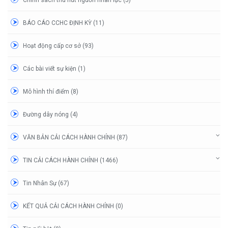
BÁO CÁO CCHC ĐỊNH KỲ (11)
Hoạt động cấp cơ sở (93)
Các bài viết sự kiện (1)
Mô hình thí điểm (8)
Đường dây nóng (4)
VĂN BẢN CẢI CÁCH HÀNH CHÍNH (87)
TIN CẢI CÁCH HÀNH CHÍNH (1466)
Tin Nhân Sự (67)
KẾT QUẢ CẢI CÁCH HÀNH CHÍNH (0)