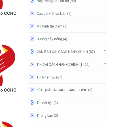
Hoạt động cấp cơ sở (93)
đạo CCHC
Các bài viết sự kiện (1)
Mô hình thí điểm (8)
Đường dây nóng (4)
VĂN BẢN CẢI CÁCH HÀNH CHÍNH (87)
TIN CẢI CÁCH HÀNH CHÍNH (1466)
Tin Nhân Sự (67)
đạo CCHC
KẾT QUẢ CẢI CÁCH HÀNH CHÍNH (0)
Tin nổi bật (0)
Thông báo (2)