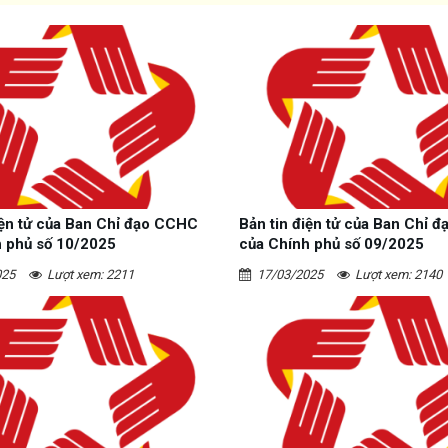
iện tử của Ban Chỉ đạo CCHC
Bản tin điện tử của Ban Chỉ 
h phủ số 10/2025
của Chính phủ số 09/2025
025
Lượt xem: 2211
17/03/2025
Lượt xem: 2140