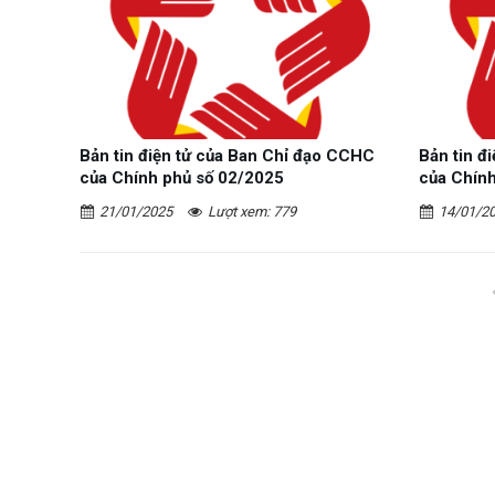
Bản tin điện tử của Ban Chỉ đạo CCHC
Bản tin đ
của Chính phủ số 02/2025
của Chín
21/01/2025
Lượt xem: 779
14/01/2