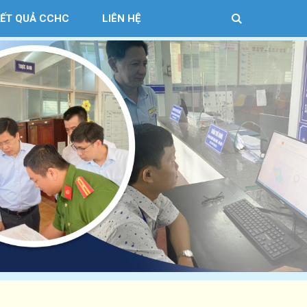
KẾT QUẢ CCHC
LIÊN HỆ