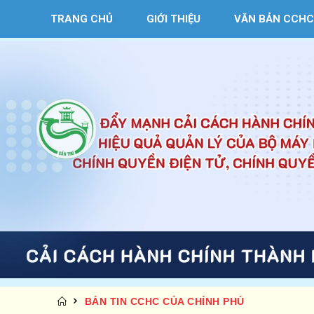
TRANG CHỦ
GIỚI THIỆU
VĂN BẢN CCHC
BẢN TIN CCHC CỦA CHÍNH PHỦ