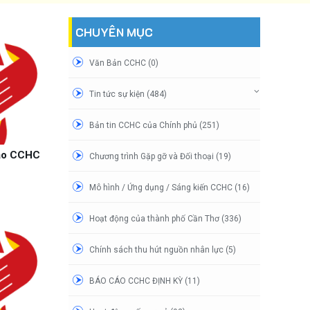
CHUYÊN MỤC
Văn Bản CCHC (0)
Tin tức sự kiện (484)
Bản tin CCHC của Chính phủ (251)
đạo CCHC
Chương trình Gặp gỡ và Đối thoại (19)
Mô hình / Ứng dụng / Sáng kiến CCHC (16)
Hoạt động của thành phố Cần Thơ (336)
Chính sách thu hút nguồn nhân lực (5)
BÁO CÁO CCHC ĐỊNH KỲ (11)