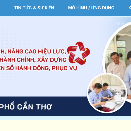
TIN TỨC & SỰ KIỆN
MÔ HÌNH / ỨNG DỤNG