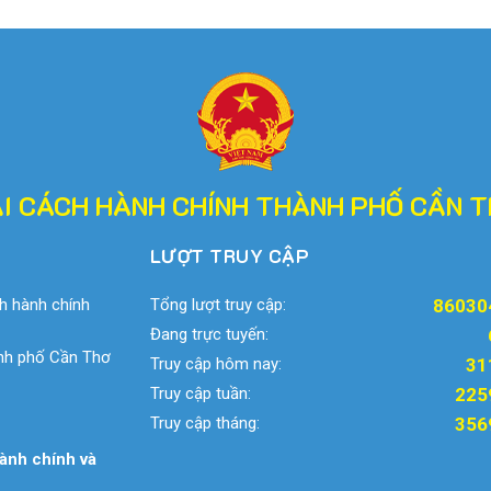
I CÁCH HÀNH CHÍNH THÀNH PHỐ CẦN 
LƯỢT TRUY CẬP
h hành chính
Tổng lượt truy cập:
86030
Đang trực tuyến:
ành phố Cần Thơ
Truy cập hôm nay:
31
Truy cập tuần:
225
Truy cập tháng:
356
ành chính và