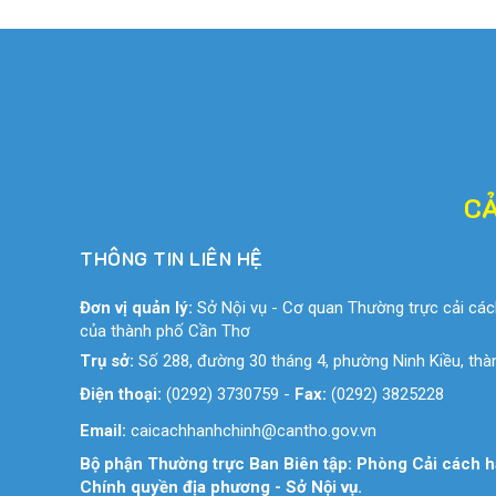
CẢ
THÔNG TIN LIÊN HỆ
Đơn vị quản lý:
Sở Nội vụ - Cơ quan Thường trực cải các
của thành phố Cần Thơ
Trụ sở:
Số 288, đường 30 tháng 4, phường Ninh Kiều, th
Điện thoại:
(0292) 3730759
-
Fax:
(0292) 3825228
Email:
caicachhanhchinh@cantho.gov.vn
Bộ phận Thường trực Ban Biên tập: Phòng Cải cách h
Chính quyền địa phương - Sở Nội vụ.