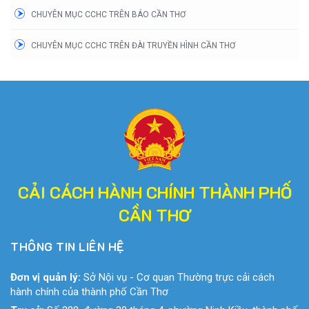
CHUYÊN MỤC CCHC TRÊN BÁO CẦN THƠ
CHUYÊN MỤC CCHC TRÊN ĐÀI TRUYỀN HÌNH CẦN THƠ
CẢI CÁCH HÀNH CHÍNH THÀNH PHỐ
CẦN THƠ
THÔNG TIN LIÊN HỆ
Đơn vị quản lý:
Sở Nội vụ - Cơ quan Thường trực cải cách
hành chính của thành phố Cần Thơ