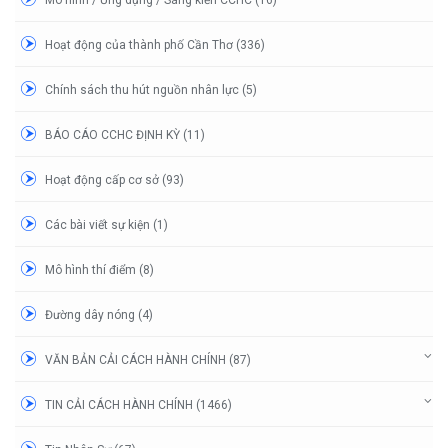
Hoạt động của thành phố Cần Thơ (336)
Chính sách thu hút nguồn nhân lực (5)
BÁO CÁO CCHC ĐỊNH KỲ (11)
Hoạt động cấp cơ sở (93)
Các bài viết sự kiện (1)
Mô hình thí điểm (8)
Đường dây nóng (4)
VĂN BẢN CẢI CÁCH HÀNH CHÍNH (87)
TIN CẢI CÁCH HÀNH CHÍNH (1466)