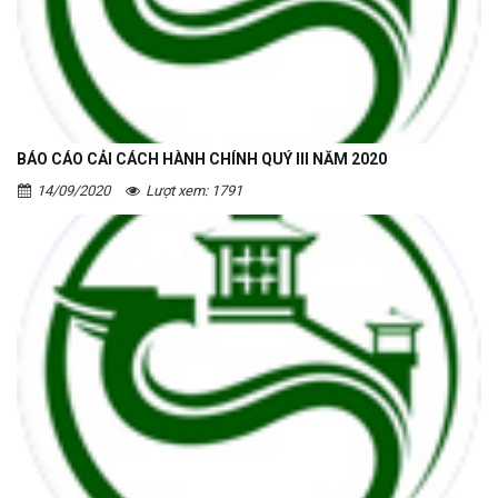
BÁO CÁO CẢI CÁCH HÀNH CHÍNH QUÝ III NĂM 2020
14/09/2020
Lượt xem: 1791