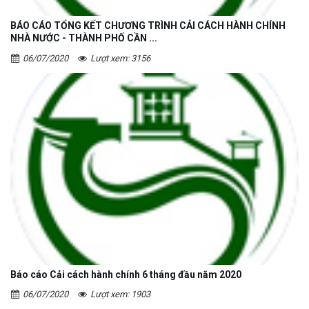
BÁO CÁO TỔNG KẾT CHƯƠNG TRÌNH CẢI CÁCH HÀNH CHÍNH
NHÀ NƯỚC - THÀNH PHỐ CẦN ...
06/07/2020
Lượt xem: 3156
Báo cáo Cải cách hành chính 6 tháng đầu năm 2020
06/07/2020
Lượt xem: 1903