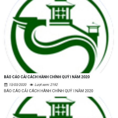
BÁO CÁO CẢI CÁCH HÀNH CHÍNH QUÝ I NĂM 2020
13/03/2020
Lượt xem: 2192
BÁO CÁO CẢI CÁCH HÀNH CHÍNH QUÝ I NĂM 2020