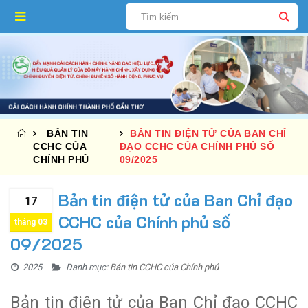
BẢN TIN
BẢN TIN ĐIỆN TỬ CỦA BAN CHỈ
CCHC CỦA
ĐẠO CCHC CỦA CHÍNH PHỦ SỐ
CHÍNH PHỦ
09/2025
Bản tin điện tử của Ban Chỉ đạo
17
CCHC của Chính phủ số
tháng 03
09/2025
2025
Danh mục:
Bản tin CCHC của Chính phủ
Bản tin điện tử của Ban Chỉ đạo CCHC