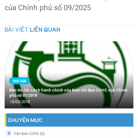
của Chính phủ số 09/2025
BÀI VIẾT
LIÊN QUAN
Nổi bật
Bản tin Cải cách hành chính của Ban chỉ đạo CCHC của Chính
phủ số 01/2018
19/03/2018
CHUYÊN MỤC
Văn Bản CCHC (0)