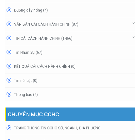
Đường dây nóng (4)
VĂN BẢN CẢI CÁCH HÀNH CHÍNH (87)
TIN CẢI CÁCH HÀNH CHÍNH (1466)
Tin Nhân Sự (67)
KẾT QUẢ CẢI CÁCH HÀNH CHÍNH (0)
Tin nổi bật (0)
Thông báo (2)
CHUYÊN MỤC CCHC
TRANG THÔNG TIN CCHC SỞ, NGÀNH, ĐỊA PHƯƠNG