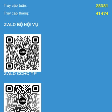
Truy cập tuần:
28381
Truy cập tháng:
41474
ZALO BỘ NỘI VỤ
ZALO CCHC TP