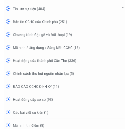
Tin tức sự kiện (484)
Bản tin CCHC của Chính phủ (251)
Chương trình Gặp gỡ và Đối thoại (19)
Mô hình / Ứng dụng / Sáng kiến CCHC (16)
Hoạt động của thành phố Cần Thơ (336)
Chính sách thu hút nguồn nhân lực (5)
BÁO CÁO CCHC ĐỊNH KỲ (11)
Hoạt động cấp cơ sở (93)
Các bài viết sự kiện (1)
Mô hình thí điểm (8)