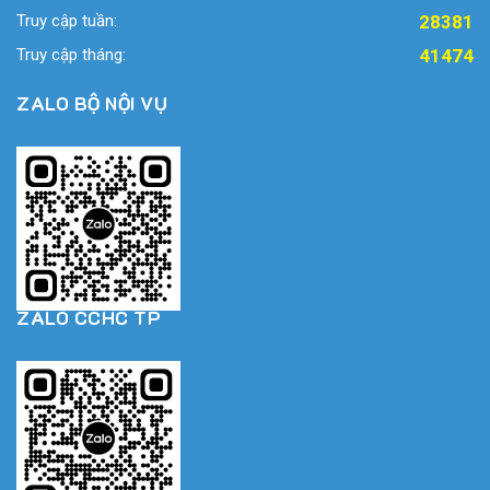
Truy cập tuần:
28381
Truy cập tháng:
41474
ZALO BỘ NỘI VỤ
ZALO CCHC TP