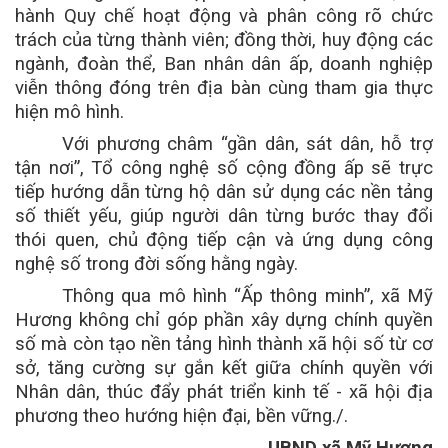
hành Quy chế hoạt động và phân công rõ chức
trách của từng thành viên; đồng thời, huy động các
ngành, đoàn thể, Ban nhân dân ấp, doanh nghiệp
viễn thông đóng trên địa bàn cùng tham gia thực
hiện mô hình.
Với phương châm “gần dân, sát dân, hỗ trợ
tận nơi”, Tổ công nghệ số cộng đồng ấp sẽ trực
tiếp hướng dẫn từng hộ dân sử dụng các nền tảng
số thiết yếu, giúp người dân từng bước thay đổi
thói quen, chủ động tiếp cận và ứng dụng công
nghệ số trong đời sống hằng ngày.
Thông qua mô hình “Ấp thông minh”, xã Mỹ
Hương không chỉ góp phần xây dựng chính quyền
số mà còn tạo nền tảng hình thành xã hội số từ cơ
sở, tăng cường sự gắn kết giữa chính quyền với
Nhân dân, thúc đẩy phát triển kinh tế - xã hội địa
phương theo hướng hiện đại, bền vững./.
UBND xã Mỹ Hương