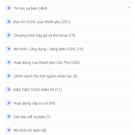
Tin tức sự kiện (484)
Bản tin CCHC của Chính phủ (251)
Chương trình Gặp gỡ và Đối thoại (19)
Mô hình / Ứng dụng / Sáng kiến CCHC (16)
Hoạt động của thành phố Cần Thơ (336)
Chính sách thu hút nguồn nhân lực (5)
BÁO CÁO CCHC ĐỊNH KỲ (11)
Hoạt động cấp cơ sở (93)
Các bài viết sự kiện (1)
Mô hình thí điểm (8)