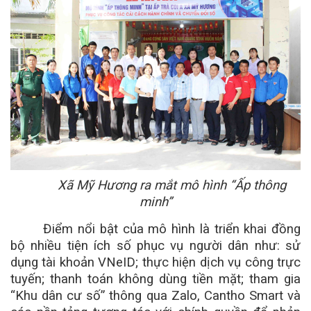
Xã Mỹ Hương ra mắt mô hình “Ấp thông
minh”
Điểm nổi bật của mô hình là triển khai đồng
bộ nhiều tiện ích số phục vụ người dân như: sử
dụng tài khoản VNeID; thực hiện dịch vụ công trực
tuyến; thanh toán không dùng tiền mặt; tham gia
“Khu dân cư số” thông qua Zalo, Cantho Smart và