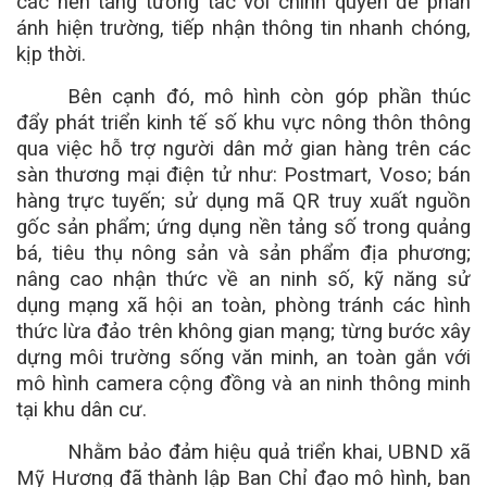
các nền tảng tương tác với chính quyền để phản
ánh hiện trường, tiếp nhận thông tin nhanh chóng,
kịp thời.
Bên cạnh đó, mô hình còn góp phần thúc
đẩy phát triển kinh tế số khu vực nông thôn thông
qua việc hỗ trợ người dân mở gian hàng trên các
sàn thương mại điện tử như: Postmart, Voso; bán
hàng trực tuyến; sử dụng mã QR truy xuất nguồn
gốc sản phẩm; ứng dụng nền tảng số trong quảng
bá, tiêu thụ nông sản và sản phẩm địa phương;
nâng cao nhận thức về an ninh số, kỹ năng sử
dụng mạng xã hội an toàn, phòng tránh các hình
thức lừa đảo trên không gian mạng; từng bước xây
dựng môi trường sống văn minh, an toàn gắn với
mô hình camera cộng đồng và an ninh thông minh
tại khu dân cư.
Nhằm bảo đảm hiệu quả triển khai, UBND xã
Mỹ Hương đã thành lập Ban Chỉ đạo mô hình, ban