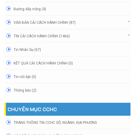
Đường dây nóng (4)
VĂN BẢN CẢI CÁCH HÀNH CHÍNH (87)
TIN CẢI CÁCH HÀNH CHÍNH (1466)
Tin Nhân Sự (67)
KẾT QUẢ CẢI CÁCH HÀNH CHÍNH (0)
Tin nổi bật (0)
Thông báo (2)
CHUYÊN MỤC CCHC
TRANG THÔNG TIN CCHC SỞ, NGÀNH, ĐỊA PHƯƠNG