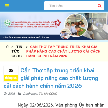
TIN
CẦN THƠ TẬP TRUNG TRIỂN KHAI GIẢI
TỨC
PHÁP NÂNG CAO CHẤT LƯỢNG CẢI CÁCH
CCHC
HÀNH CHÍNH NĂM 2026
Cần Thơ tập trung triển khai
05
giải pháp nâng cao chất lượng
tháng 06
cải cách hành chính năm 2026
2026
Danh mục:
Tin tức CCHC
Ngày 02/06/2026, Văn phòng Ủy ban nhân