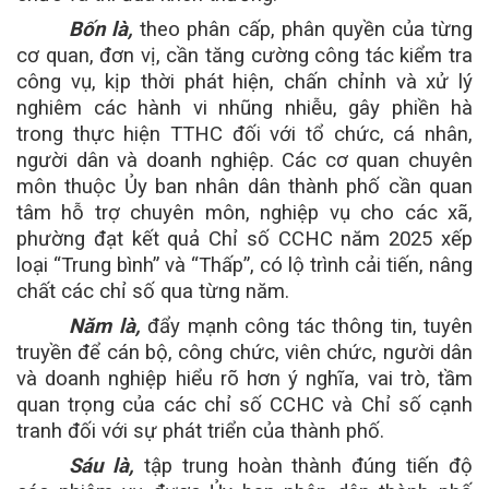
Bốn là,
theo phân cấp, phân quyền của từng
cơ quan, đơn vị, cần tăng cường công tác kiểm tra
công vụ, kịp thời phát hiện, chấn chỉnh và xử lý
nghiêm các hành vi nhũng nhiễu, gây phiền hà
trong thực hiện TTHC đối với tổ chức, cá nhân,
người dân và doanh nghiệp. Các cơ quan chuyên
môn thuộc Ủy ban nhân dân thành phố cần quan
tâm hỗ trợ chuyên môn, nghiệp vụ cho các xã,
phường đạt kết quả Chỉ số CCHC năm 2025 xếp
loại “Trung bình” và “Thấp”, có lộ trình
cải tiến, nâng
chất các chỉ số qua từng năm.
Năm là,
đẩy mạnh công tác thông tin, tuyên
truyền để cán bộ, công chức, viên chức, người dân
và doanh nghiệp hiểu rõ hơn ý nghĩa, vai trò, tầm
quan trọng của các chỉ số CCHC và Chỉ số cạnh
tranh đối với sự phát triển của thành phố.
Sáu là,
tập trung hoàn thành đúng tiến độ