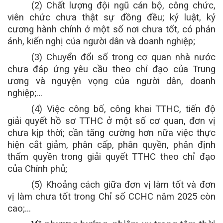
(2) Chất lượng đội ngũ cán bộ, công chức,
viên chức chưa thật sự đồng đều; kỷ luật, kỷ
cương hành chính ở một số nơi chưa tốt, có phản
ánh, kiến nghị của người dân và doanh nghiệp;
(3) Chuyển đổi số trong cơ quan nhà nước
chưa đáp ứng yêu cầu theo chỉ đạo của Trung
ương và nguyện vọng của người dân, doanh
nghiệp;…
(4) Việc công bố, công khai TTHC, tiến độ
giải quyết hồ sơ TTHC ở một số cơ quan, đơn vị
chưa kịp thời; cần tăng cường hơn nữa việc thực
hiện cắt giảm, phân cấp, phân quyền, phân định
thẩm quyền trong giải quyết TTHC theo chỉ đạo
của Chính phủ;
(5) Khoảng cách giữa đơn vị làm tốt và đơn
vị làm chưa tốt trong Chỉ số CCHC năm 2025 còn
cao;...