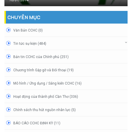
CHUYÊN MỤC
Văn Bản CCHC (0)
Tin tức sự kiện (484)
Bản tin CCHC của Chính phủ (251)
Chương trình Gặp gỡ và Đối thoại (19)
Mô hình / Ứng dụng / Sáng kiến CCHC (16)
Hoạt động của thành phố Cần Thơ (336)
Chính sách thu hút nguồn nhân lực (5)
BÁO CÁO CCHC ĐỊNH KỲ (11)