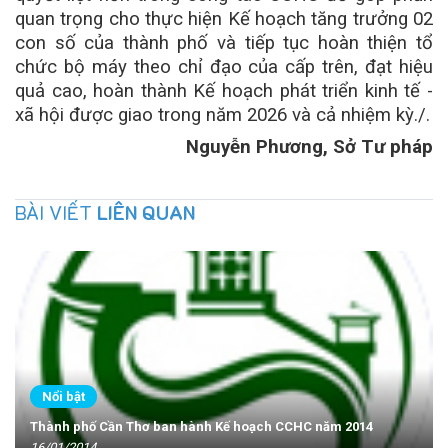
quan trọng cho thực hiện Kế hoạch tăng trưởng 02
con số của thành phố và tiếp tục hoàn thiện tổ
chức bộ máy theo chỉ đạo của cấp trên, đạt hiệu
quả cao, hoàn thành Kế hoạch phát triển kinh tế -
xã hội được giao trong năm 2026 và cả nhiệm kỳ./.
Nguyễn Phương, Sở Tư pháp
BÀI VIẾT
LIÊN QUAN
Nổi bật
Thành phố Cần Thơ ban hành Kế hoạch CCHC năm 2014
16/01/2014