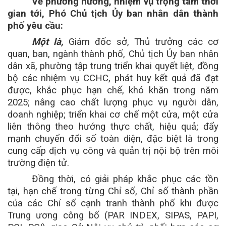
Về phương hướng, nhiệm vụ trọng tâm thời
gian
tới,
Phó Chủ tịch Ủy ban nhân dân thành
phố yêu cầu:
Một là,
Giám đốc sở, Thủ trưởng các cơ
quan, ban, ngành thành phố, Chủ tịch Ủy ban nhân
dân xã, phường tập trung triển khai quyết liệt, đồng
bộ các nhiệm vụ CCHC, phát huy kết quả đã đạt
được, khắc phục hạn chế, khó khăn trong năm
2025; nâng cao chất lượng phục vụ người dân,
doanh nghiệp; triển khai cơ chế một cửa, một cửa
liên thông theo hướng thực chất, hiệu quả; đẩy
mạnh chuyển đổi số toàn diện, đặc biệt là trong
cung cấp dịch vụ công và quản trị nội bộ trên môi
trường điện tử.
Đồng thời, có giải pháp khắc phục các tồn
tại, hạn chế trong từng Chỉ số,
Chỉ số thành phần
của các Chỉ số cạnh tranh thành phố khi được
Trung ương công bố (PAR INDEX, SIPAS, PAPI,