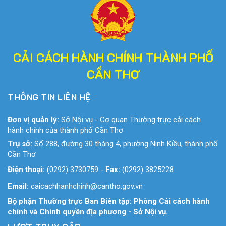
CẢI CÁCH HÀNH CHÍNH THÀNH PHỐ
CẦN THƠ
THÔNG TIN LIÊN HỆ
Đơn vị quản lý:
Sở Nội vụ - Cơ quan Thường trực cải cách
hành chính của thành phố Cần Thơ
Trụ sở:
Số 288, đường 30 tháng 4, phường Ninh Kiều, thành phố
Cần Thơ
Điện thoại:
(0292) 3730759
-
Fax:
(0292) 3825228
Email:
caicachhanhchinh@cantho.gov.vn
Bộ phận Thường trực Ban Biên tập: Phòng Cải cách hành
chính và Chính quyền địa phương - Sở Nội vụ.