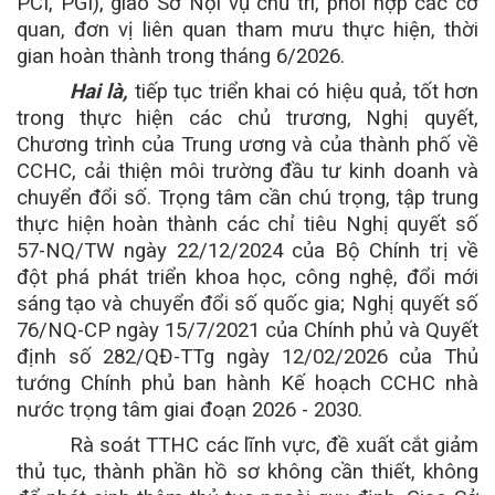
PCI, PGI), giao Sở Nội vụ chủ trì, phối hợp các cơ
quan, đơn vị liên quan tham mưu thực hiện, thời
gian hoàn thành trong tháng 6/2026.
Hai là,
tiếp tục triển khai có hiệu quả, tốt hơn
trong thực hiện các chủ trương, Nghị quyết,
Chương trình của Trung ương và của thành phố về
CCHC, cải thiện môi trường đầu tư kinh doanh và
chuyển đổi số. Trọng tâm cần chú trọng, tập trung
thực hiện hoàn thành các chỉ tiêu Nghị quyết số
57-NQ/TW ngày 22/12/2024 của Bộ Chính trị về
đột phá phát triển khoa học, công nghệ, đổi mới
sáng tạo và chuyển đổi số quốc gia; Nghị quyết số
76/NQ-CP ngày 15/7/2021 của
Chính phủ và Quyết
định số 282/QĐ-TTg ngày 12/02/2026 của Thủ
tướng Chính phủ ban hành Kế hoạch CCHC nhà
nước trọng tâm giai đoạn 2026 - 2030.
Rà soát TTHC các lĩnh vực, đề xuất cắt giảm
thủ tục, thành phần hồ sơ không cần thiết, không