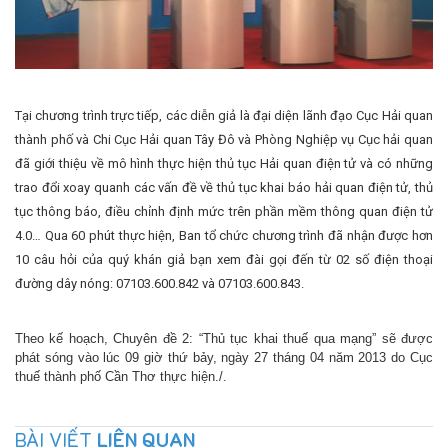
Tại chương trình trực tiếp, các diễn giả là đại diện lãnh đạo Cục Hải quan
thành phố và Chi Cục Hải quan Tây Đô và Phòng Nghiệp vụ Cục hải quan
đã giới thiệu về mô hình thực hiện thủ tục Hải quan điện tử và có những
trao đổi xoay quanh các vấn đề về thủ tục khai báo hải quan điện tử, thủ
tục thông báo, điều chỉnh định mức trên phần mềm thông quan điện tử
4.0… Qua 60 phút thực hiện, Ban tổ chức chương trình đã nhận được hơn
10 câu hỏi của quý khán giả bạn xem đài gọi đến từ 02 số điện thoại
đường dây nóng: 07103.600.842 và 07103.600.843.
Theo kế hoạch, Chuyên đề 2: “Thủ tục khai thuế qua mạng” sẽ được
phát sóng vào lúc 09 giờ thứ bảy, ngày 27 tháng 04 năm 2013 do Cục
thuế thành phố Cần Thơ thực hiện./.
BÀI VIẾT
LIÊN QUAN