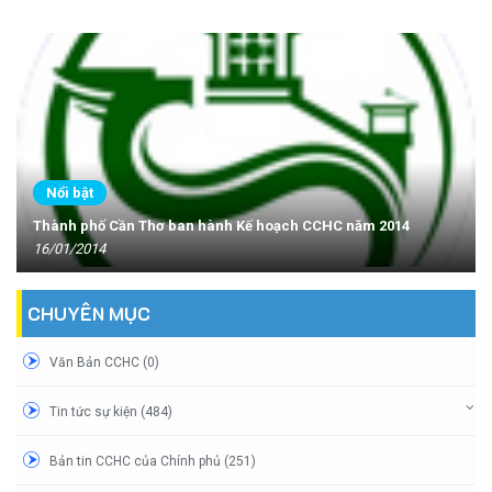
Nổi bật
Thành phố Cần Thơ ban hành Kế hoạch CCHC năm 2014
16/01/2014
CHUYÊN MỤC
Văn Bản CCHC (0)
Tin tức sự kiện (484)
Bản tin CCHC của Chính phủ (251)