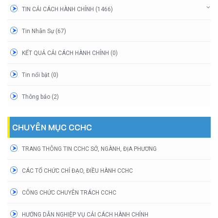
TIN CẢI CÁCH HÀNH CHÍNH (1466)
Tin Nhân Sự (67)
KẾT QUẢ CẢI CÁCH HÀNH CHÍNH (0)
Tin nổi bật (0)
Thông báo (2)
CHUYÊN MỤC CCHC
TRANG THÔNG TIN CCHC SỞ, NGÀNH, ĐỊA PHƯƠNG
CÁC TỔ CHỨC CHỈ ĐẠO, ĐIỀU HÀNH CCHC
CÔNG CHỨC CHUYÊN TRÁCH CCHC
HƯỚNG DẪN NGHIỆP VỤ CẢI CÁCH HÀNH CHÍNH