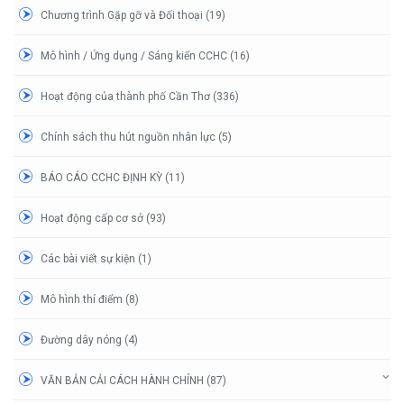
Chương trình Gặp gỡ và Đối thoại (19)
Mô hình / Ứng dụng / Sáng kiến CCHC (16)
Hoạt động của thành phố Cần Thơ (336)
Chính sách thu hút nguồn nhân lực (5)
BÁO CÁO CCHC ĐỊNH KỲ (11)
Hoạt động cấp cơ sở (93)
Các bài viết sự kiện (1)
Mô hình thí điểm (8)
Đường dây nóng (4)
VĂN BẢN CẢI CÁCH HÀNH CHÍNH (87)