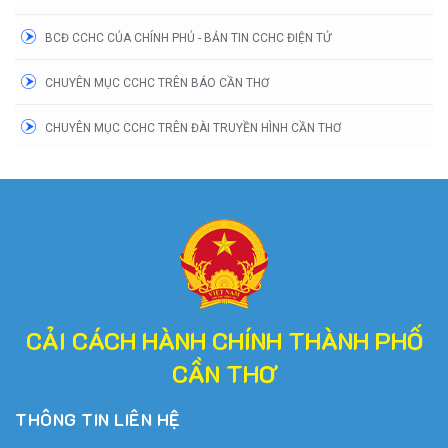
BCĐ CCHC CỦA CHÍNH PHỦ - BẢN TIN CCHC ĐIỆN TỬ
CHUYÊN MỤC CCHC TRÊN BÁO CẦN THƠ
CHUYÊN MỤC CCHC TRÊN ĐÀI TRUYỀN HÌNH CẦN THƠ
CẢI CÁCH HÀNH CHÍNH THÀNH PHỐ
CẦN THƠ
THÔNG TIN LIÊN HỆ