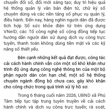
chuyển đổi số, đổi mới sáng tạo; duy trì hiệu quả
hệ thống quản lý văn bản điện tử, chữ ký số
chuyên dùng và các nền tảng số phục vụ quản lý,
điều hành. Đến nay, hàng nghìn người dân đã được
tích hợp Sổ sức khỏe điện tử trên ứng dụng
VNeID; các Tổ công nghệ số cộng đồng tiếp tục
hướng dẫn người dân sử dụng dịch vụ công trực
tuyến, thanh toán không dùng tiền mặt và các kỹ
năng số thiết yếu.
Bên cạnh những kết quả đạt được, công tác
cải cách hành chính vẫn còn một số khó khăn như
trình độ ứng dụng công nghệ thông tin của một bộ
phận người dân còn hạn chế; một số hệ thống
chuyên ngành đồng bộ chưa cao, gây khó khăn
cho công chức trong quá trình xử lý hồ sơ.
Trong 6 tháng cuối năm 2026, UBND xã Phú
Tâm tiếp tục tập trung tuyên truyền về cải cách
hành chính và dịch vụ công trực tuyến; rà soát,