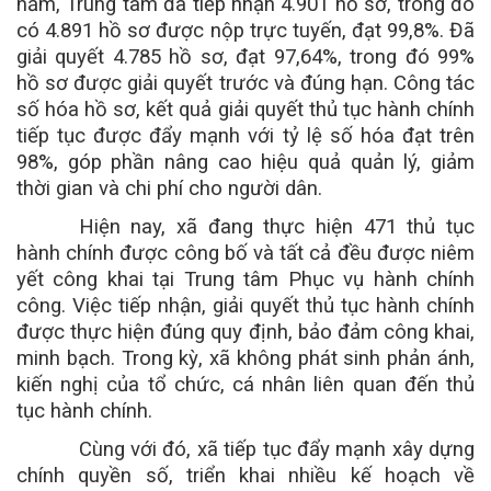
năm, Trung tâm đã tiếp nhận 4.901 hồ sơ, trong đó
có 4.891 hồ sơ được nộp trực tuyến, đạt 99,8%. Đã
giải quyết 4.785 hồ sơ, đạt 97,64%, trong đó 99%
hồ sơ được giải quyết trước và đúng hạn. Công tác
số hóa hồ sơ, kết quả giải quyết thủ tục hành chính
tiếp tục được đẩy mạnh với tỷ lệ số hóa đạt trên
98%, góp phần nâng cao hiệu quả quản lý, giảm
thời gian và chi phí cho người dân.
Hiện nay, xã đang thực hiện 471 thủ tục
hành chính được công bố và tất cả đều được niêm
yết công khai tại Trung tâm Phục vụ hành chính
công. Việc tiếp nhận, giải quyết thủ tục hành chính
được thực hiện đúng quy định, bảo đảm công khai,
minh bạch. Trong kỳ, xã không phát sinh phản ánh,
kiến nghị của tổ chức, cá nhân liên quan đến thủ
tục hành chính.
Cùng với đó, xã tiếp tục đẩy mạnh xây dựng
chính quyền số, triển khai nhiều kế hoạch về