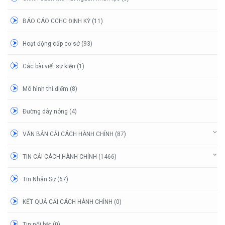
BÁO CÁO CCHC ĐỊNH KỲ (11)
Hoạt động cấp cơ sở (93)
Các bài viết sự kiện (1)
Mô hình thí điểm (8)
Đường dây nóng (4)
VĂN BẢN CẢI CÁCH HÀNH CHÍNH (87)
TIN CẢI CÁCH HÀNH CHÍNH (1466)
Tin Nhân Sự (67)
KẾT QUẢ CẢI CÁCH HÀNH CHÍNH (0)
Tin nổi bật (0)