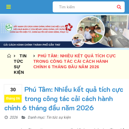
TIN
PHÚ TÂM: NHIỀU KẾT QUẢ TÍCH CỰC
TỨC
TRONG CÔNG TÁC CẢI CÁCH HÀNH
SỰ
CHÍNH 6 THÁNG ĐẦU NĂM 2026
KIỆN
Phú Tâm: Nhiều kết quả tích cực
30
trong công tác cải cách hành
tháng 06
chính 6 tháng đầu năm 2026
2026
Danh mục:
Tin tức sự kiện