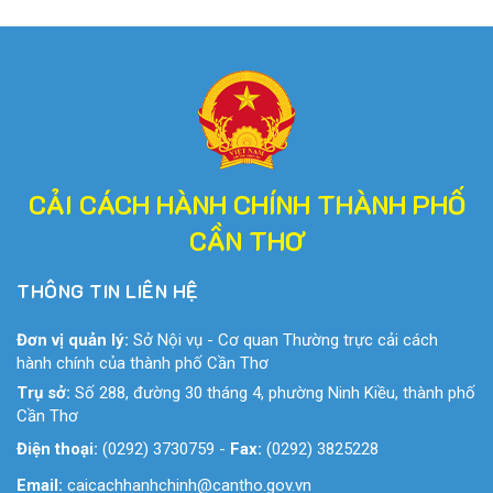
CẢI CÁCH HÀNH CHÍNH THÀNH PHỐ
CẦN THƠ
THÔNG TIN LIÊN HỆ
Đơn vị quản lý:
Sở Nội vụ - Cơ quan Thường trực cải cách
hành chính của thành phố Cần Thơ
Trụ sở:
Số 288, đường 30 tháng 4, phường Ninh Kiều, thành phố
Cần Thơ
Điện thoại:
(0292) 3730759
-
Fax:
(0292) 3825228
Email:
caicachhanhchinh@cantho.gov.vn