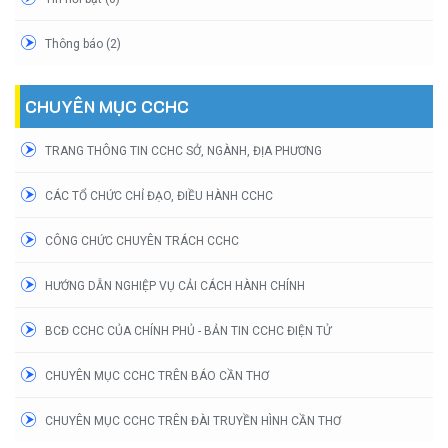
Thông báo (2)
CHUYÊN MỤC CCHC
TRANG THÔNG TIN CCHC SỞ, NGÀNH, ĐỊA PHƯƠNG
CÁC TỔ CHỨC CHỈ ĐẠO, ĐIỀU HÀNH CCHC
CÔNG CHỨC CHUYÊN TRÁCH CCHC
HƯỚNG DẪN NGHIỆP VỤ CẢI CÁCH HÀNH CHÍNH
BCĐ CCHC CỦA CHÍNH PHỦ - BẢN TIN CCHC ĐIỆN TỬ
CHUYÊN MỤC CCHC TRÊN BÁO CẦN THƠ
CHUYÊN MỤC CCHC TRÊN ĐÀI TRUYỀN HÌNH CẦN THƠ