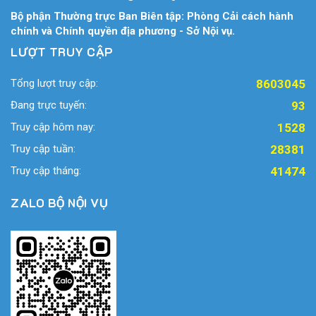
Bộ phận Thường trực Ban Biên tập: Phòng Cải cách hành
chính và Chính quyền địa phương - Sở Nội vụ.
LƯỢT TRUY CẬP
Tổng lượt truy cập:
8603045
Đang trực tuyến:
93
Truy cập hôm nay:
1528
Truy cập tuần:
28381
Truy cập tháng:
41474
ZALO BỘ NỘI VỤ