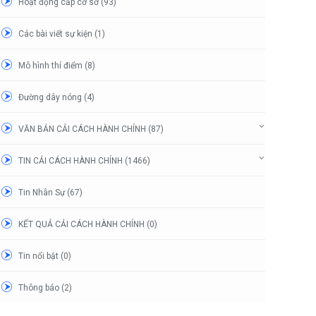
Hoạt động cấp cơ sở (93)
Các bài viết sự kiện (1)
Mô hình thí điểm (8)
Đường dây nóng (4)
VĂN BẢN CẢI CÁCH HÀNH CHÍNH (87)
TIN CẢI CÁCH HÀNH CHÍNH (1466)
Tin Nhân Sự (67)
KẾT QUẢ CẢI CÁCH HÀNH CHÍNH (0)
Tin nổi bật (0)
Thông báo (2)