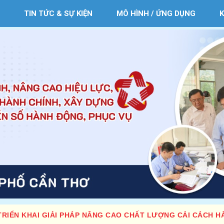
TIN TỨC & SỰ KIỆN
MÔ HÌNH / ỨNG DỤNG
RIỂN KHAI GIẢI PHÁP NÂNG CAO CHẤT LƯỢNG CẢI CÁCH H