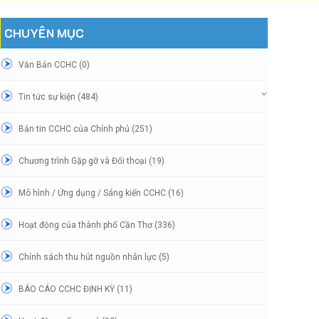
CHUYÊN MỤC
Văn Bản CCHC (0)
Tin tức sự kiện (484)
Bản tin CCHC của Chính phủ (251)
Chương trình Gặp gỡ và Đối thoại (19)
Mô hình / Ứng dụng / Sáng kiến CCHC (16)
Hoạt động của thành phố Cần Thơ (336)
Chính sách thu hút nguồn nhân lực (5)
BÁO CÁO CCHC ĐỊNH KỲ (11)