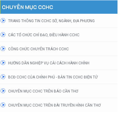
CHUYÊN MỤC CCHC
TRANG THÔNG TIN CCHC SỞ, NGÀNH, ĐỊA PHƯƠNG
CÁC TỔ CHỨC CHỈ ĐẠO, ĐIỀU HÀNH CCHC
CÔNG CHỨC CHUYÊN TRÁCH CCHC
HƯỚNG DẪN NGHIỆP VỤ CẢI CÁCH HÀNH CHÍNH
BCĐ CCHC CỦA CHÍNH PHỦ - BẢN TIN CCHC ĐIỆN TỬ
CHUYÊN MỤC CCHC TRÊN BÁO CẦN THƠ
CHUYÊN MỤC CCHC TRÊN ĐÀI TRUYỀN HÌNH CẦN THƠ