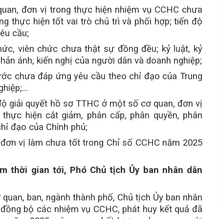
quan, đơn vị trong thực hiện nhiệm vụ CCHC chưa
 thực hiện tốt vai trò chủ trì và phối hợp; tiến độ
êu cầu;
ức, viên chức chưa thật sự đồng đều; kỷ luật, kỷ
hản ánh, kiến nghị của người dân và doanh nghiệp;
ước chưa đáp ứng yêu cầu theo chỉ đạo của Trung
ghiệp;…
 độ giải quyết hồ sơ TTHC ở một số cơ quan, đơn vị
 thực hiện cắt giảm, phân cấp, phân quyền, phân
hỉ đạo của Chính phủ;
à đơn vị làm chưa tốt trong Chỉ số CCHC năm 2025
m thời gian
tới,
Phó Chủ tịch Ủy ban nhân dân
quan, ban, ngành thành phố, Chủ tịch Ủy ban nhân
ệt, đồng bộ các nhiệm vụ CCHC, phát huy kết quả đã