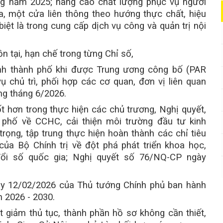
ng năm 2025; nâng cao chất lượng phục vụ người
a, một cửa liên thông theo hướng thực chất, hiệu
iệt là trong cung cấp dịch vụ công và quản trị nội
n tại, hạn chế trong từng Chỉ số,
anh thành phố khi được Trung ương công bố (PAR
ụ chủ trì, phối hợp các cơ quan, đơn vị liên quan
ng tháng 6/2026.
tốt hơn trong thực hiện các chủ trương, Nghị quyết,
 phố về CCHC, cải thiện môi trường đầu tư kinh
rọng, tập trung thực hiện hoàn thành các chỉ tiêu
a Bộ Chính trị về đột phá phát triển khoa học,
ổi số quốc gia; Nghị quyết số 76/NQ-CP ngày
ày 12/02/2026 của Thủ tướng Chính phủ ban hành
 2026 - 2030.
 giảm thủ tục, thành phần hồ sơ không cần thiết,