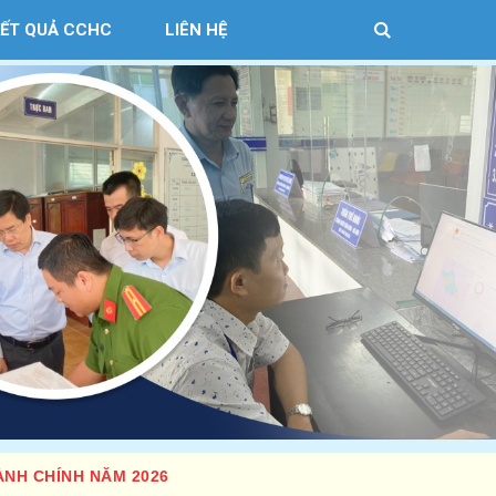
KẾT QUẢ CCHC
LIÊN HỆ
ÀNH CHÍNH NĂM 2026