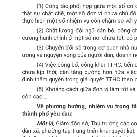
(1) Công tác phối hợp giữa một số cơ 
thật sự chặt chẽ, một số đơn vị chưa chủ động
thực hiện một số nhiệm vụ còn chậm so với y
(2) Chất lượng đội ngũ cán bộ, công ch
cương hành chính ở một số nơi chưa tốt, có p
(3) Chuyển đổi số trong cơ quan nhà n
ương và nguyện vọng của người dân, doanh n
(4) Việc công bố, công khai TTHC, tiến
chưa kịp thời; cần tăng cường hơn nữa việc
định thẩm quyền trong giải quyết TTHC theo c
(5) Khoảng cách giữa đơn vị làm tốt v
còn cao;...
Về phương hướng, nhiệm vụ trọng tâ
thành phố yêu cầu:
Một là,
Giám đốc sở, Thủ trưởng các cơ 
dân xã, phường tập trung triển khai quyết li