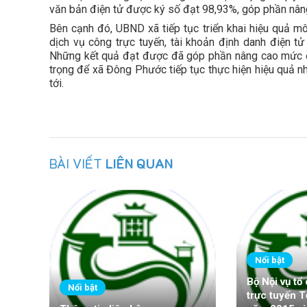
văn bản điện tử được ký số đạt 98,93%, góp phần nâng 
Bên cạnh đó, UBND xã tiếp tục triển khai hiệu quả mô
dịch vụ công trực tuyến, tài khoản định danh điện tử
Những kết quả đạt được đã góp phần nâng cao mức độ
trọng để xã Đông Phước tiếp tục thực hiện hiệu quả nh
tới.
BÀI VIẾT
LIÊN QUAN
Nổi bật
Bộ Nội vụ tổ
Nổi bật
trực tuyến T