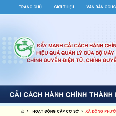
TRANG CHỦ
GIỚI THIỆU
VĂN BẢN CCHC
HOẠT ĐỘNG CẤP CƠ SỞ
XÃ ĐÔNG PHƯỚ