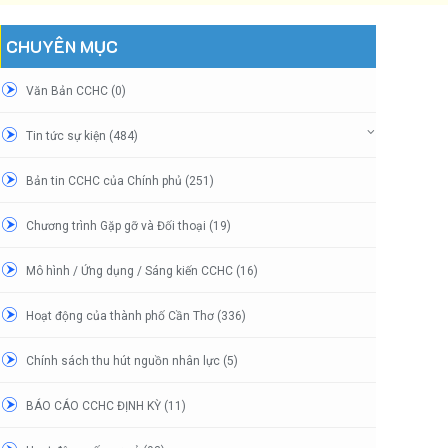
CHUYÊN MỤC
Văn Bản CCHC (0)
Tin tức sự kiện (484)
Bản tin CCHC của Chính phủ (251)
Chương trình Gặp gỡ và Đối thoại (19)
Mô hình / Ứng dụng / Sáng kiến CCHC (16)
Hoạt động của thành phố Cần Thơ (336)
Chính sách thu hút nguồn nhân lực (5)
BÁO CÁO CCHC ĐỊNH KỲ (11)