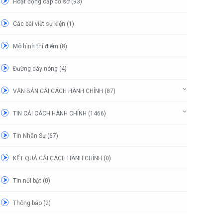
Hoạt động cấp cơ sở (93)
Các bài viết sự kiện (1)
Mô hình thí điểm (8)
Đường dây nóng (4)
VĂN BẢN CẢI CÁCH HÀNH CHÍNH (87)
TIN CẢI CÁCH HÀNH CHÍNH (1466)
Tin Nhân Sự (67)
KẾT QUẢ CẢI CÁCH HÀNH CHÍNH (0)
Tin nổi bật (0)
Thông báo (2)