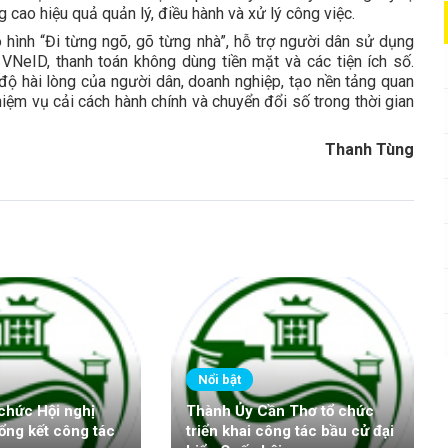
cao hiệu quả quản lý, điều hành và xử lý công việc.
 hình “Đi từng ngõ, gõ từng nhà”, hỗ trợ người dân sử dụng
 VNeID, thanh toán không dùng tiền mặt và các tiện ích số.
 hài lòng của người dân, doanh nghiệp, tạo nền tảng quan
iệm vụ cải cách hành chính và chuyển đổi số trong thời gian
Thanh Tùng
Nổi bật
 chức Hội nghị
Thành Ủy Cần Thơ tổ chức
ổng kết công tác
triển khai công tác bầu cử đại