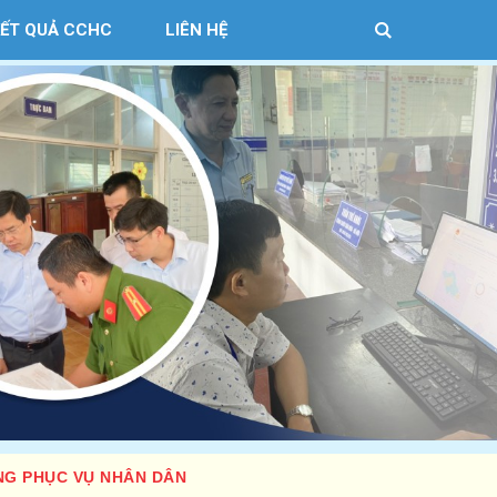
KẾT QUẢ CCHC
LIÊN HỆ
NG PHỤC VỤ NHÂN DÂN