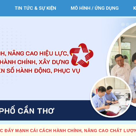
TIN TỨC & SỰ KIỆN
MÔ HÌNH / ỨNG DỤNG
C ĐẨY MẠNH CẢI CÁCH HÀNH CHÍNH, NÂNG CAO CHẤT LƯỢ