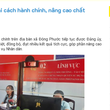
 cách hành chính, nâng cao chất
 chính trên địa bàn xã Đông Phước tiếp tục được Đảng ủy,
ệt, đồng bộ, đạt nhiều kết quả tích cực, góp phần nâng cao
c vụ Nhân dân.