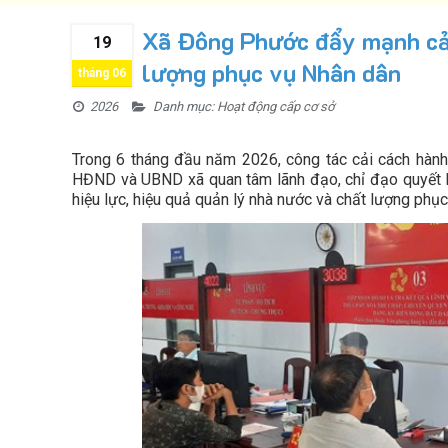
Xã Đông Phước đẩy mạnh cải
19
lượng phục vụ Nhân dân
tháng 06
2026
Danh mục:
Hoạt động cấp cơ sở
Trong 6 tháng đầu năm 2026, công tác cải cách hành
HĐND và UBND xã quan tâm lãnh đạo, chỉ đạo quyết li
hiệu lực, hiệu quả quản lý nhà nước và chất lượng phụ