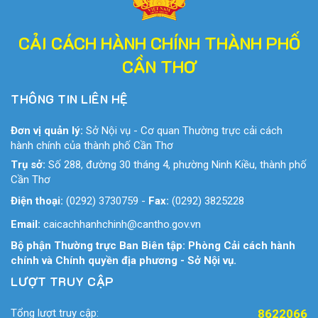
CẢI CÁCH HÀNH CHÍNH THÀNH PHỐ
CẦN THƠ
THÔNG TIN LIÊN HỆ
Đơn vị quản lý:
Sở Nội vụ - Cơ quan Thường trực cải cách
hành chính của thành phố Cần Thơ
Trụ sở:
Số 288, đường 30 tháng 4, phường Ninh Kiều, thành phố
Cần Thơ
Điện thoại:
(0292) 3730759
-
Fax:
(0292) 3825228
Email:
caicachhanhchinh@cantho.gov.vn
Bộ phận Thường trực Ban Biên tập: Phòng Cải cách hành
chính và Chính quyền địa phương - Sở Nội vụ.
LƯỢT TRUY CẬP
Tổng lượt truy cập:
8622066