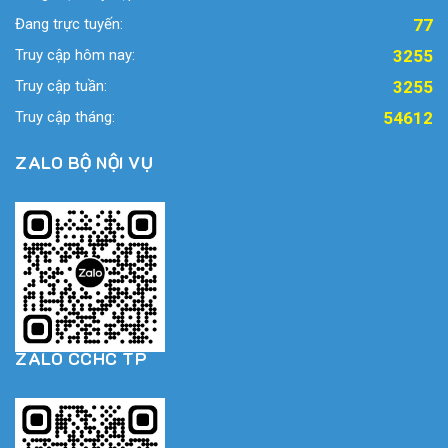
Đang trực tuyến:
77
Truy cập hôm nay:
3255
Truy cập tuần:
3255
Truy cập tháng:
54612
ZALO BỘ NỘI VỤ
ZALO CCHC TP