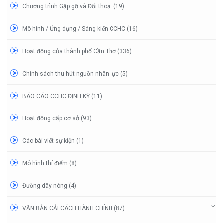
Chương trình Gặp gỡ và Đối thoại (19)
Mô hình / Ứng dụng / Sáng kiến CCHC (16)
Hoạt động của thành phố Cần Thơ (336)
Chính sách thu hút nguồn nhân lực (5)
BÁO CÁO CCHC ĐỊNH KỲ (11)
Hoạt động cấp cơ sở (93)
Các bài viết sự kiện (1)
Mô hình thí điểm (8)
Đường dây nóng (4)
VĂN BẢN CẢI CÁCH HÀNH CHÍNH (87)