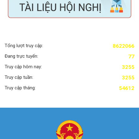
LƯỢT TRUY CẬP
Tổng lượt truy cập:
8622066
Đang trực tuyến:
77
Truy cập hôm nay:
3255
Truy cập tuần:
3255
Truy cập tháng:
54612