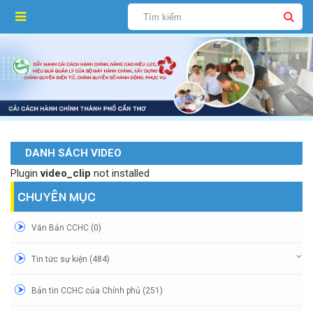
DANH SÁCH VIDEO
Plugin
video_clip
not installed
CHUYÊN MỤC
Văn Bản CCHC (0)
Tin tức sự kiện (484)
Bản tin CCHC của Chính phủ (251)