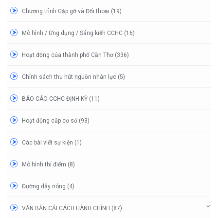
Chương trình Gặp gỡ và Đối thoại (19)
Mô hình / Ứng dụng / Sáng kiến CCHC (16)
Hoạt động của thành phố Cần Thơ (336)
Chính sách thu hút nguồn nhân lực (5)
BÁO CÁO CCHC ĐỊNH KỲ (11)
Hoạt động cấp cơ sở (93)
Các bài viết sự kiện (1)
Mô hình thí điểm (8)
Đường dây nóng (4)
VĂN BẢN CẢI CÁCH HÀNH CHÍNH (87)