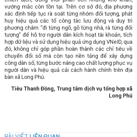
vướng mắc còn tồn tại. Trên cơ sở đó, địa phương
xác định tiếp tục rà soát từng nhóm đối tượng, phát
huy hiệu quả các tổ công tác lưu động và duy trì
phương châm “đi từng ngõ, gõ từng nhà, rà từng đối
tượng” để hỗ trợ người dân kích hoạt tài khoản, tích
hợp dữ liệu và sử dụng hiệu quả ứng dụng VNeID, qua
đó, không chỉ góp phần hoàn thành các chỉ tiêu về
chuyển đổi số mà còn tạo nền tảng để xây dựng
công dân số, từng bước nâng cao chất lượng phục vụ
người dân và hiệu quả cải cách hành chính trên địa
bàn xã Long Phú.
Tiêu Thanh Đồng, Trung tâm dịch vụ tổng hợp xã
Long Phú
BÀI VIẾT
LIÊN QUAN