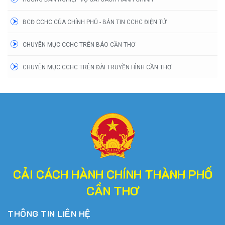
BCĐ CCHC CỦA CHÍNH PHỦ - BẢN TIN CCHC ĐIỆN TỬ
CHUYÊN MỤC CCHC TRÊN BÁO CẦN THƠ
CHUYÊN MỤC CCHC TRÊN ĐÀI TRUYỀN HÌNH CẦN THƠ
CẢI CÁCH HÀNH CHÍNH THÀNH PHỐ
CẦN THƠ
THÔNG TIN LIÊN HỆ