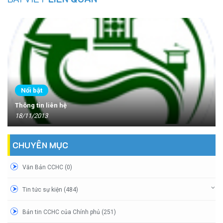
Nổi bật
Thông tin liên hệ
18/11/2013
CHUYÊN MỤC
Văn Bản CCHC (0)
Tin tức sự kiện (484)
Bản tin CCHC của Chính phủ (251)