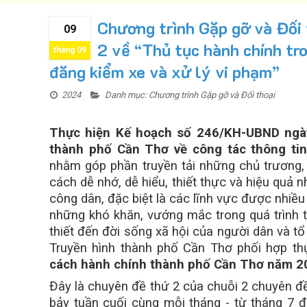
Chương trình Gặp gỡ và Đối 
09
2 về “Thủ tục hành chính tro
tháng 09
đăng kiểm xe và xử lý vi phạm”
2024
Danh mục:
Chương trình Gặp gỡ và Đối thoại
Thực hiện Kế hoạch số 246/KH-UBND ngà
thành phố Cần Thơ về công tác thông tin
nhằm góp phần truyền tải những chủ trương
cách dễ nhớ, dễ hiểu, thiết thực và hiệu quả n
công dân, đặc biệt là các lĩnh vực được nhiều
những khó khăn, vướng mắc trong quá trình t
thiết đến đời sống xã hội của người dân và t
Truyền hình thành phố Cần Thơ phối hợp th
cách hành chính thành phố Cần Thơ năm 2
Đây là chuyên đề thứ 2 của chuỗi 2 chuyên đề
bảy tuần cuối cùng mỗi tháng - từ tháng 7 đ