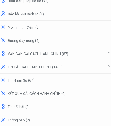
Hoạt động cấp cơ sở (93)
Các bài viết sự kiện (1)
Mô hình thí điểm (8)
Đường dây nóng (4)
VĂN BẢN CẢI CÁCH HÀNH CHÍNH (87)
TIN CẢI CÁCH HÀNH CHÍNH (1466)
Tin Nhân Sự (67)
KẾT QUẢ CẢI CÁCH HÀNH CHÍNH (0)
Tin nổi bật (0)
Thông báo (2)