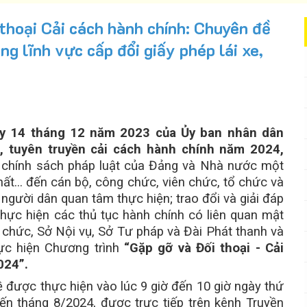
thoại Cải cách hành chính: Chuyên đề
ng lĩnh vực cấp đổi giấy phép lái xe,
y 14 tháng 12 năm 2023 của Ủy ban nhân dân
, tuyên truyền cải cách hành chính năm 2024,
, chính sách pháp luật của Đảng và Nhà nước một
hất... đến cán bộ, công chức, viên chức, tổ chức và
 người dân quan tâm thực hiện; trao đổi và giải đáp
hực hiện các thủ tục hành chính có liên quan mật
ổ chức, Sở Nội vụ, Sở Tư pháp và Đài Phát thanh và
ực hiện Chương trình
“Gặp gỡ và Đối thoại - Cải
024”.
 được thực hiện vào lúc 9 giờ đến 10 giờ ngày thứ
ến tháng 8/2024, được trực tiếp trên kênh Truyền