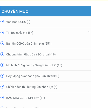
CHUYÊN MỤC
Văn Bản CCHC (0)
Tin tức sự kiện (484)
Bản tin CCHC của Chính phủ (251)
Chương trình Gặp gỡ và Đối thoại (19)
Mô hình / Ứng dụng / Sáng kiến CCHC (16)
Hoạt động của thành phố Cần Thơ (336)
Chính sách thu hút nguồn nhân lực (5)
BÁO CÁO CCHC ĐỊNH KỲ (11)