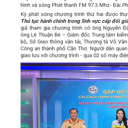
hình và sóng Phát thanh FM 97.3 Mhz- Đài Ph
Kỳ phát sóng chương trình thứ hai được th
Thủ tục hành chính trong lĩnh vực cấp đổi gi
giả tham gia chương trình có ông Nguyễn Đ
ông Lê Thuận Bé – Giám đốc Trung tâm kiểm đị
bộ, Sở Giao thông vận tải, Thượng tá Võ Văn
Công an thành phố Cần Thơ. Người dân quan 
giao lưu với chương trình - qua 02 số máy điệ