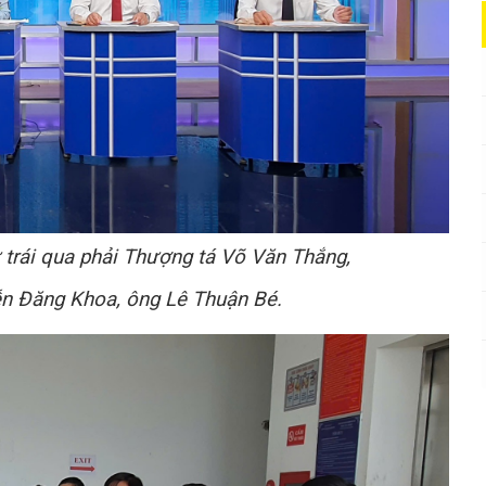
ừ trái qua phải Thượng tá Võ Văn Thắng,
n Đăng Khoa, ông Lê Thuận Bé.