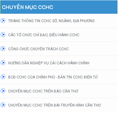
CHUYÊN MỤC CCHC
TRANG THÔNG TIN CCHC SỞ, NGÀNH, ĐỊA PHƯƠNG
CÁC TỔ CHỨC CHỈ ĐẠO, ĐIỀU HÀNH CCHC
CÔNG CHỨC CHUYÊN TRÁCH CCHC
HƯỚNG DẪN NGHIỆP VỤ CẢI CÁCH HÀNH CHÍNH
BCĐ CCHC CỦA CHÍNH PHỦ - BẢN TIN CCHC ĐIỆN TỬ
CHUYÊN MỤC CCHC TRÊN BÁO CẦN THƠ
CHUYÊN MỤC CCHC TRÊN ĐÀI TRUYỀN HÌNH CẦN THƠ